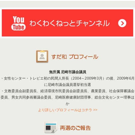
無所属 尼崎市議会議員
・女性センター・トレピエ初の民間人所長（2004～2009年3月）の後、2009年6月
に尼崎市議会議員選挙初当選
・文教委員会副委員長、経済環境市民委員会副委員長、農業委員、社会保障審議会
委員、男女共同参画審議会委員、尼崎医療健康財団理事、総合文化センター理事ほ
か
より詳しいプロフィールはコチラ >>