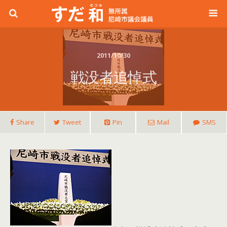
2011/10/30
戦没者追悼式
Share
Tweet
Pin
Mail
SMS