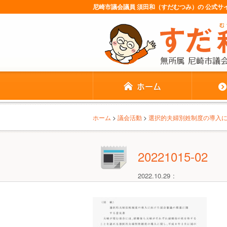
尼崎市議会議員 須田和（すだむつみ）の 公式
ホーム
>
議会活動
>
選択的夫婦別姓制度の導入
20221015-02
2022.10.29