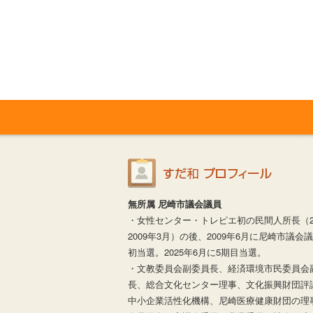
無所属 尼崎市議会議員
・女性センター・トレピエ初の民間人所長（20
2009年3月）の後、2009年6月に尼崎市議会
初当選。2025年6月に5期目当選。
・文教委員会副委員長、経済環境市民委員会
長、総合文化センター理事、文化振興財団評
中小企業活性化機構、尼崎医療健康財団の理