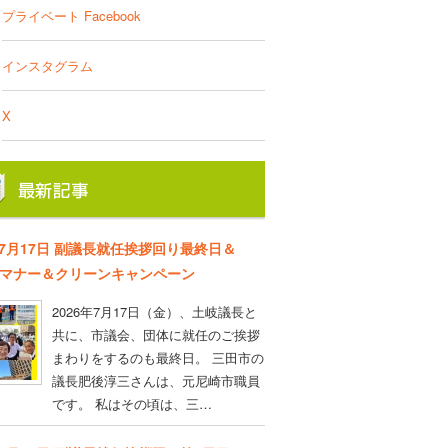
プライベート Facebook
インスタグラム
X
年7月17日 副議長就任挨拶回り最終日＆
D マナー＆クリーンキャンペーン
2026年7月17日（金）、土岐議長と
共に、市議会、団体に就任のご挨拶
まわりをするのも最終日。 三田市の
議長肥後淳三さんは、元尼崎市職員
です。 私はその頃は、三…