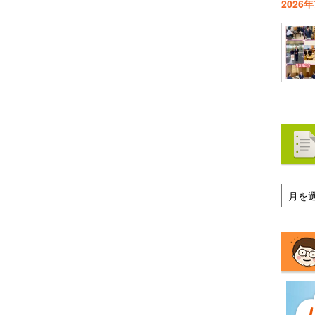
2026
ア
ー
カ
イ
ブ