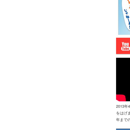
2013
をはげま
年までの