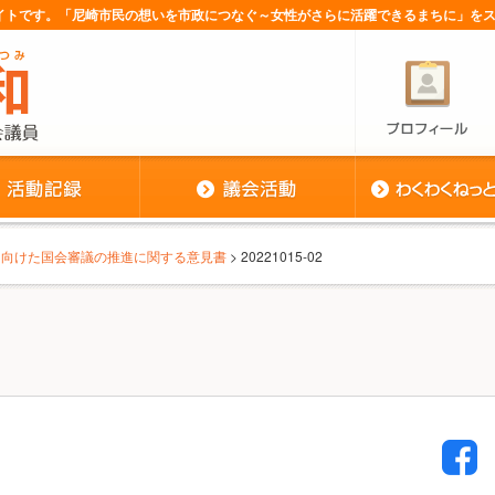
サイトです。「尼崎市民の想いを市政につなぐ～女性がさらに活躍できるまちに」を
に向けた国会審議の推進に関する意見書
> 20221015-02