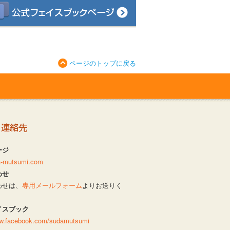
ページのトップに戻る
ージ
da-mutsumi.com
わせ
わせは、
専用メールフォーム
よりお送りく
イスブック
ww.facebook.com/sudamutsumi