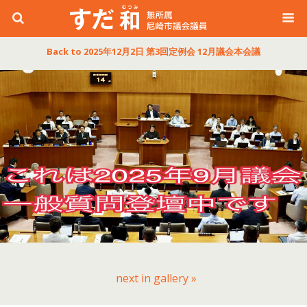
Back to 2025年12月2日 第3回定例会 12月議会本会議
next in gallery »