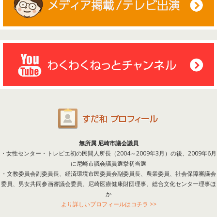
無所属 尼崎市議会議員
・女性センター・トレピエ初の民間人所長（2004～2009年3月）の後、2009年6月
に尼崎市議会議員選挙初当選
・文教委員会副委員長、経済環境市民委員会副委員長、農業委員、社会保障審議会
委員、男女共同参画審議会委員、尼崎医療健康財団理事、総合文化センター理事ほ
か
より詳しいプロフィールはコチラ >>