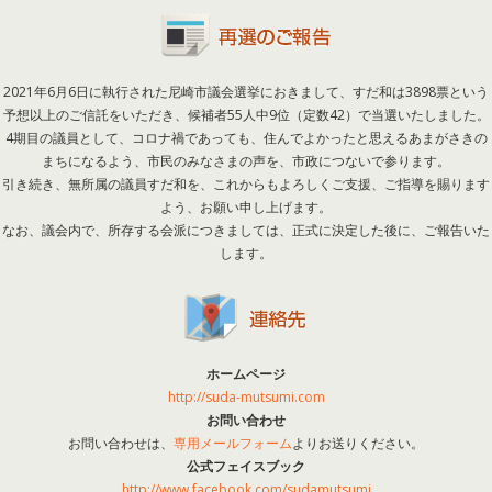
2021年6月6日に執行された尼崎市議会選挙におきまして、すだ和は3898票という
予想以上のご信託をいただき、候補者55人中9位（定数42）で当選いたしました。
4期目の議員として、コロナ禍であっても、住んでよかったと思えるあまがさきの
まちになるよう、市民のみなさまの声を、市政につないで参ります。
引き続き、無所属の議員すだ和を、これからもよろしくご支援、ご指導を賜ります
よう、お願い申し上げます。
なお、議会内で、所存する会派につきましては、正式に決定した後に、ご報告いた
します。
ホームページ
http://suda-mutsumi.com
お問い合わせ
お問い合わせは、
専用メールフォーム
よりお送りください。
公式フェイスブック
http://www.facebook.com/sudamutsumi