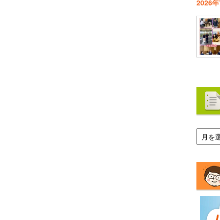
2026
ア
ー
カ
イ
ブ