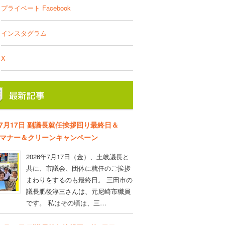
プライベート Facebook
インスタグラム
X
年7月17日 副議長就任挨拶回り最終日＆
D マナー＆クリーンキャンペーン
2026年7月17日（金）、土岐議長と
共に、市議会、団体に就任のご挨拶
まわりをするのも最終日。 三田市の
議長肥後淳三さんは、元尼崎市職員
です。 私はその頃は、三…