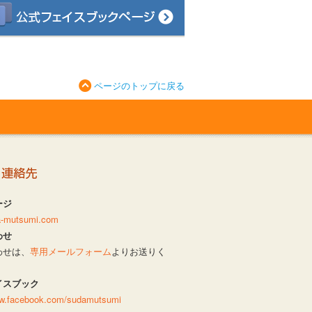
ページのトップに戻る
ージ
da-mutsumi.com
わせ
わせは、
専用メールフォーム
よりお送りく
イスブック
ww.facebook.com/sudamutsumi