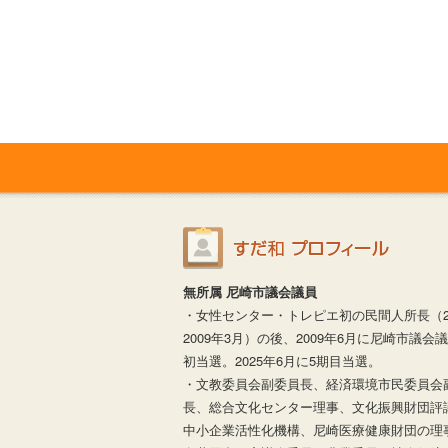
無所属 尼崎市議会議員
・女性センター・トレピエ初の民間人所長（20
2009年3月）の後、2009年6月に尼崎市議会
初当選。2025年6月に5期目当選。
・文教委員会副委員長、経済環境市民委員会
長、総合文化センター理事、文化振興財団評
中小企業活性化機構、尼崎医療健康財団の理