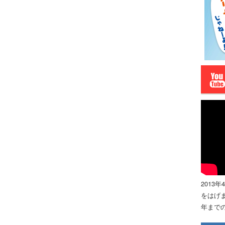
2013
をはげま
年までの