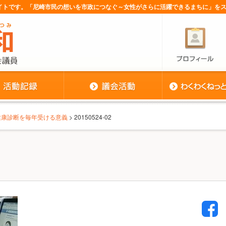
サイトです。「尼崎市民の想いを市政につなぐ～女性がさらに活躍できるまちに」を
健康診断を毎年受ける意義
> 20150524-02