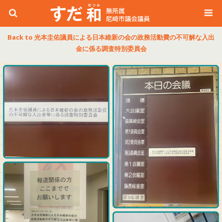
Back to 光本圭佑議員による日本維新の会の政務活動費の不可解な入出
金に係る調査特別委員会