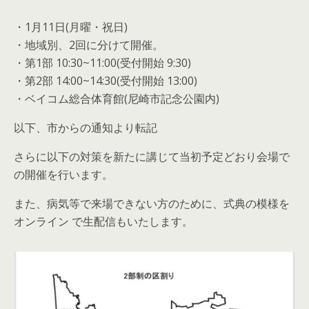
・1月11日(月曜・祝日)
・地域別、2回に分けて開催。
・第1部 10:30~11:00(受付開始 9:30)
・第2部 14:00~14:30(受付開始 13:00)
・ベイコム総合体育館(尼崎市記念公園内)
以下、市からの通知より転記
さらに以下の対策を新たに講じて当初予定どおり会場で
の開催を行います。
また、病気等で来場できない方のために、式典の模様を
オンライン で生配信もいたします。