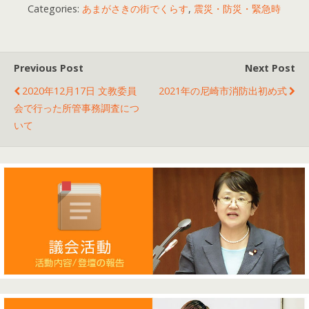
Categories:
あまがさきの街でくらす
,
震災・防災・緊急時
Previous Post
Next Post
2020年12月17日 文教委員
2021年の尼崎市消防出初め式
会で行った所管事務調査につ
いて