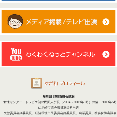
無所属 尼崎市議会議員
・女性センター・トレピエ初の民間人所長（2004～2009年3月）の後、2009年6月
に尼崎市議会議員選挙初当選
・文教委員会副委員長、経済環境市民委員会副委員長、農業委員、社会保障審議会