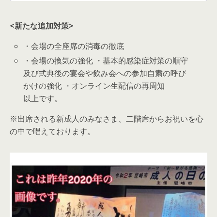
<新たな追加対策>
・会場の全座席の消毒の徹底
・会場の換気の強化 ・基本的感染症対策の順守
及び式典後の宴会や飲み会への参加自粛の呼び
かけの強化 ・オンライン生配信の再周知
以上です。
※出席される新成人のみなさま、二階席からお祝いを心
の中で唱えております。