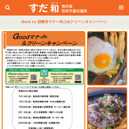
Back to 尼崎市マナー向上&クリーンキャンペーン