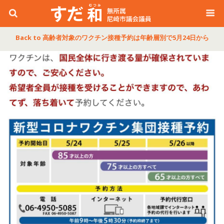
Back to 高齢者対象のワクチン接種予約は年齢層別で5月24日から