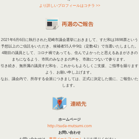
より詳しいプロフィールはコチラ >>
2021年6月6日に執行された尼崎市議会選挙におきまして、すだ和は3898票という
予想以上のご信託をいただき、候補者55人中9位（定数42）で当選いたしました。
4期目の議員として、コロナ禍であっても、住んでよかったと思えるあまがさきの
まちになるよう、市民のみなさまの声を、市政につないで参ります。
引き続き、無所属の議員すだ和を、これからもよろしくご支援、ご指導を賜ります
よう、お願い申し上げます。
なお、議会内で、所存する会派につきましては、正式に決定した後に、ご報告いた
します。
ホームページ
http://suda-mutsumi.com
お問い合わせ
お問い合わせは、
専用メールフォーム
よりお送りください。