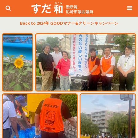
Back to 2024年 GOODマナー&クリーンキャンペーン