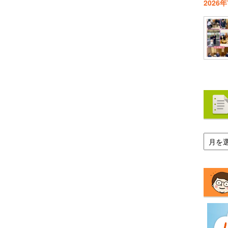
2026
ア
ー
カ
イ
ブ