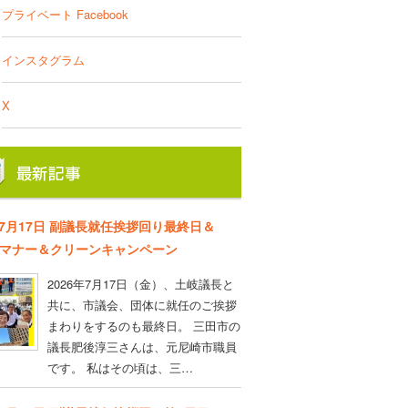
プライベート Facebook
インスタグラム
X
年7月17日 副議長就任挨拶回り最終日＆
D マナー＆クリーンキャンペーン
2026年7月17日（金）、土岐議長と
共に、市議会、団体に就任のご挨拶
まわりをするのも最終日。 三田市の
議長肥後淳三さんは、元尼崎市職員
です。 私はその頃は、三…