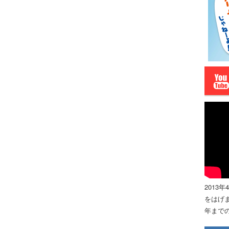
2013
をはげま
年までの