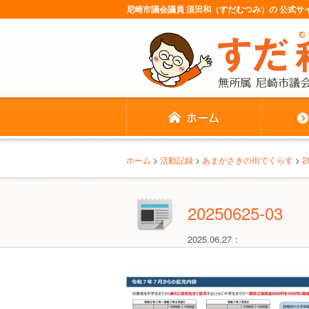
尼崎市議会議員 須田和（すだむつみ）の 公式
ホーム
>
活動記録
>
あまがさきの街でくらす
>
20250625-03
2025.06.27