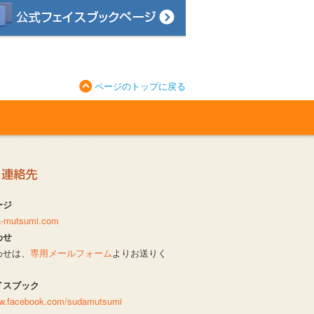
ページのトップに戻る
ージ
da-mutsumi.com
わせ
わせは、
専用メールフォーム
よりお送りく
イスブック
ww.facebook.com/sudamutsumi