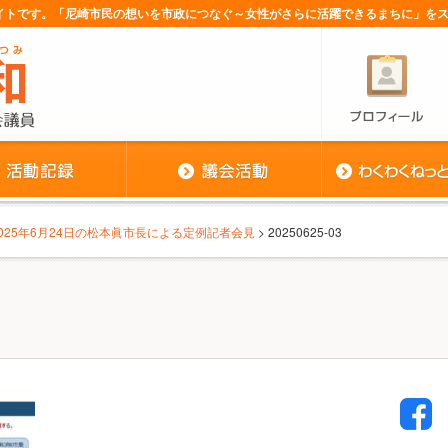
サイトです。「尼崎市民の想いを市政につなぐ～女性がさらに活躍できるまちに」を
2025年6月24日の松本眞市長による定例記者会見
> 20250625-03