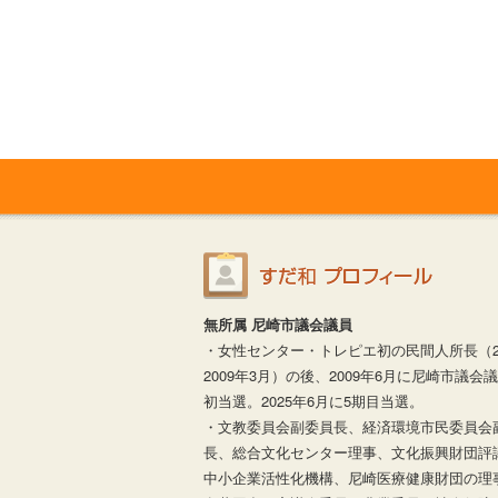
無所属 尼崎市議会議員
・女性センター・トレピエ初の民間人所長（20
2009年3月）の後、2009年6月に尼崎市議会
初当選。2025年6月に5期目当選。
・文教委員会副委員長、経済環境市民委員会
長、総合文化センター理事、文化振興財団評
中小企業活性化機構、尼崎医療健康財団の理