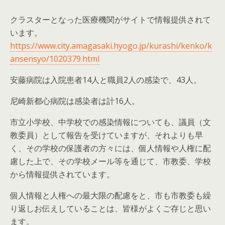
クラスターとなった医療機関がサイトで情報提供されて
います。
https://www.city.amagasaki.hyogo.jp/kurashi/kenko/k
ansensyo/1020379.html
安藤病院は入院患者14人と職員2人の感染で、43人。
尼崎新都心病院は感染者は計16人。
市立小学校、中学校での感染情報についても、議員（文
教委員）として報告を受けていますが、それよりも早
く、その学校の保護者の方々には、個人情報や人権に配
慮した上で、その学校メール等を通じて、市教委、学校
から情報提供されています。
個人情報と人権への最大限の配慮をと、市も市教委も繰
り返しお伝えしていることは、皆様がよくご存じと思い
ます。