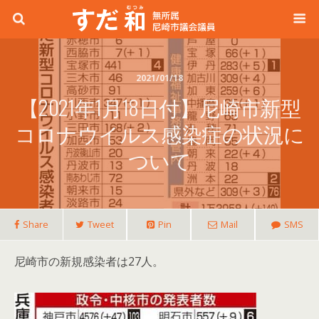
2021/01/18
【2021年1月18日付】尼崎市新型
コロナウイルス感染症の状況に
ついて
Share
Tweet
Pin
Mail
SMS
尼崎市の新規感染者は27人。