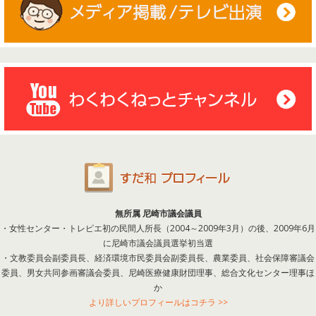
無所属 尼崎市議会議員
・女性センター・トレピエ初の民間人所長（2004～2009年3月）の後、2009年6月
に尼崎市議会議員選挙初当選
・文教委員会副委員長、経済環境市民委員会副委員長、農業委員、社会保障審議会
委員、男女共同参画審議会委員、尼崎医療健康財団理事、総合文化センター理事ほ
か
より詳しいプロフィールはコチラ >>