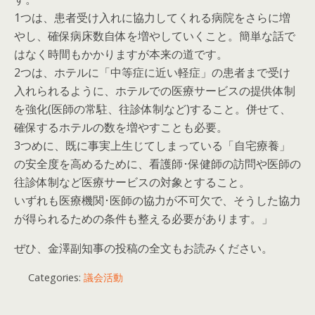
1つは、患者受け入れに協力してくれる病院をさらに増
やし、確保病床数自体を増やしていくこと。簡単な話で
はなく時間もかかりますが本来の道です。
2つは、ホテルに「中等症に近い軽症」の患者まで受け
入れられるように、ホテルでの医療サービスの提供体制
を強化(医師の常駐、往診体制など)すること。併せて、
確保するホテルの数を増やすことも必要。
3つめに、既に事実上生じてしまっている「自宅療養」
の安全度を高めるために、看護師･保健師の訪問や医師の
往診体制など医療サービスの対象とすること。
いずれも医療機関･医師の協力が不可欠で、そうした協力
が得られるための条件も整える必要があります。」
ぜひ、金澤副知事の投稿の全文もお読みください。
Categories:
議会活動