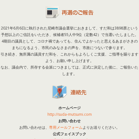
2021年6月6日に執行された尼崎市議会選挙におきまして、すだ和は3898票という
予想以上のご信託をいただき、候補者55人中9位（定数42）で当選いたしました。
4期目の議員として、コロナ禍であっても、住んでよかったと思えるあまがさきの
まちになるよう、市民のみなさまの声を、市政につないで参ります。
引き続き、無所属の議員すだ和を、これからもよろしくご支援、ご指導を賜ります
よう、お願い申し上げます。
なお、議会内で、所存する会派につきましては、正式に決定した後に、ご報告いた
します。
ホームページ
http://suda-mutsumi.com
お問い合わせ
お問い合わせは、
専用メールフォーム
よりお送りください。
公式フェイスブック