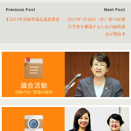
Previous Post
Next Post
2021年尼崎市議会議員選挙
2021年1月28日（木）第14次補
正予算を審議するための臨時議
会が開会