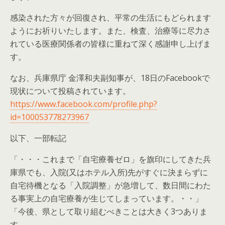
感染された方々が回復され、平常の生活にもどられます
ようにお祈りいたします。また、検査、治療等に尽力さ
れている医療関係者の皆様に重ねて深く感謝申し上げま
す。
なお、兵庫県庁 金澤和夫副知事が、18日のFacebookで
現状について投稿されています。
https://www.facebook.com/profile.php?
id=100053778273967
以下、一部転記
「・・・これまで「自宅療養ゼロ」を旗印にしてきた兵
庫県でも、入院(又はホテル入所)先がすぐに決まらずに
自宅待機となる「入院調整」が急増して、数日間にわた
る事実上の自宅療養が生じてしまっています。・・」
「今後、県として取り組むべきことは大きく3つありま
す。