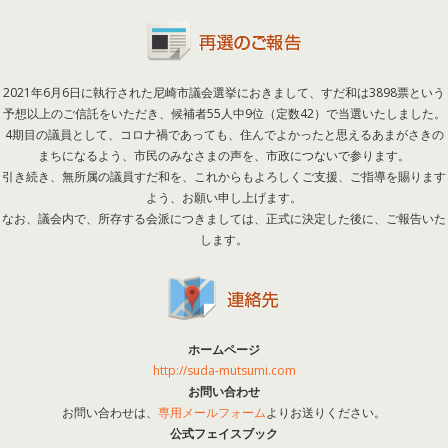
2021年6月6日に執行された尼崎市議会選挙におきまして、すだ和は3898票という
予想以上のご信託をいただき、候補者55人中9位（定数42）で当選いたしました。
4期目の議員として、コロナ禍であっても、住んでよかったと思えるあまがさきの
まちになるよう、市民のみなさまの声を、市政につないで参ります。
引き続き、無所属の議員すだ和を、これからもよろしくご支援、ご指導を賜ります
よう、お願い申し上げます。
なお、議会内で、所存する会派につきましては、正式に決定した後に、ご報告いた
します。
ホームページ
http://suda-mutsumi.com
お問い合わせ
お問い合わせは、
専用メールフォーム
よりお送りください。
公式フェイスブック