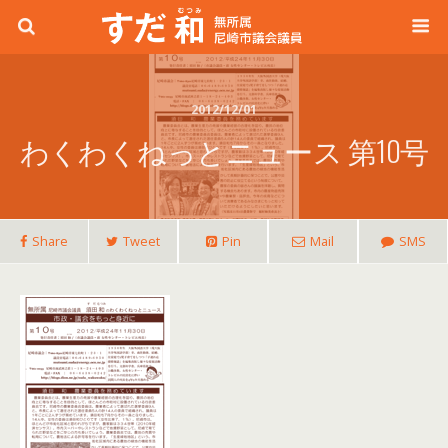
2012/12/01
わくわくねっとニュース 第10号
Share
Tweet
Pin
Mail
SMS