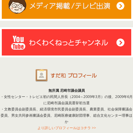
無所属 尼崎市議会議員
・女性センター・トレピエ初の民間人所長（2004～2009年3月）の後、2009年6月
に尼崎市議会議員選挙初当選
・文教委員会副委員長、経済環境市民委員会副委員長、農業委員、社会保障審議会
委員、男女共同参画審議会委員、尼崎医療健康財団理事、総合文化センター理事ほ
か
より詳しいプロフィールはコチラ >>