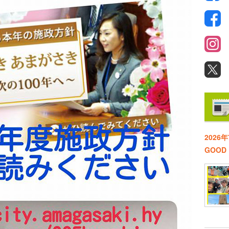
2026
GOO