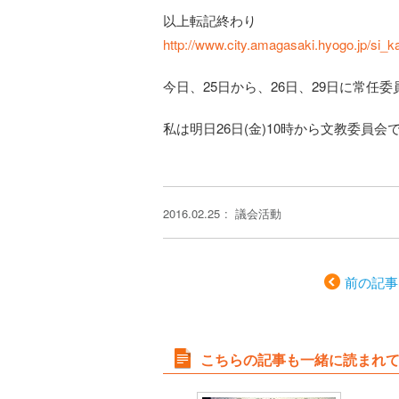
以上転記終わり
http://www.city.amagasaki.hyogo.jp/si_
今日、25日から、26日、29日に常任
私は明日26日(金)10時から文教委員会
2016.02.25
議会活動
前の記事
こちらの記事も一緒に読まれ