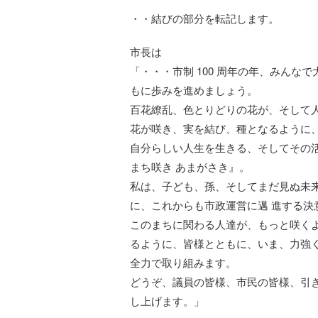
・・結びの部分を転記します。
市長は
「・・・市制 100 周年の年、みんなで
もに歩みを進めましょう。
百花繚乱、色とりどりの花が、そして
花が咲き、実を結び、種となるように
自分らしい人生を生きる、そしてその
まち咲き あまがさき』。
私は、子ども、孫、そしてまだ見ぬ未
に、これからも市政運営に邁 進する決
このまちに関わる人達が、もっと咲く
るように、皆様とともに、いま、力強
全力で取り組みます。
どうぞ、議員の皆様、市民の皆様、引
し上げます。」