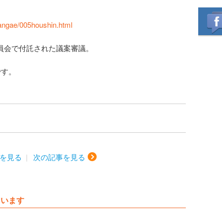
kangae/005houshin.html
委員会で付託された議案審議。
です。
を見る
次の記事を見る
ています