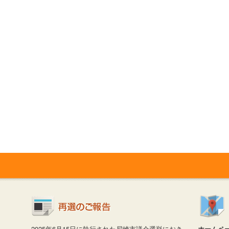
2025年6月15日に執行された尼崎市議会選挙におき
ホームペ