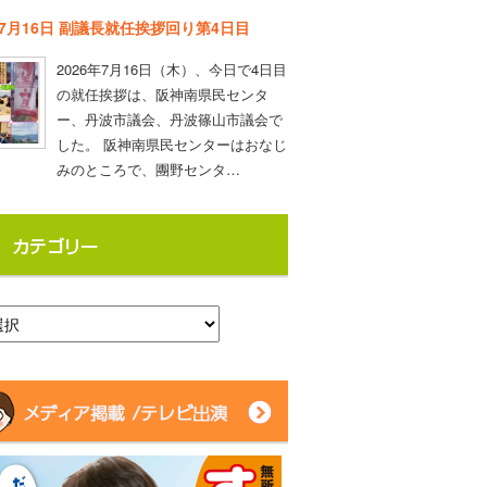
年7月16日 副議長就任挨拶回り第4日目
2026年7月16日（木）、今日で4日目
の就任挨拶は、阪神南県民センタ
ー、丹波市議会、丹波篠山市議会で
した。 阪神南県民センターはおなじ
みのところで、團野センタ…