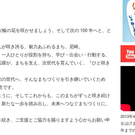
大輪の花を咲かせましょう。そして次の 100 年へと、と
人が咲き誇る、魅力あふれるまち、尼崎。
、一人ひとりが役割を持ち、学び・出会い・行動する、
活躍が、まちを支え、次世代を育んでいく、『ひと咲き
来の世代へ、そんなまちづくりを引き継いでいくため
意です。
ように、そしてこれからも、このまちがずっと咲き続け
く新たな一歩を踏み出し、未来へつなぐまちづくりに、
2013
き続き、ご支援とご協力を賜りますよう心からお願い申
をはげま
年までの