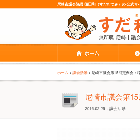
尼崎市議会議員 須田和（すだむつみ）の 公式
ホーム
>
議会活動
> 尼崎市議会第15回定例会：
尼崎市議会第1
2016.02.25
議会活動