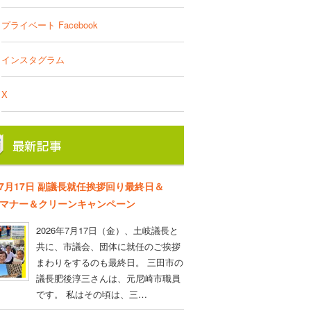
プライベート Facebook
インスタグラム
X
年7月17日 副議長就任挨拶回り最終日＆
D マナー＆クリーンキャンペーン
2026年7月17日（金）、土岐議長と
共に、市議会、団体に就任のご挨拶
まわりをするのも最終日。 三田市の
議長肥後淳三さんは、元尼崎市職員
です。 私はその頃は、三…