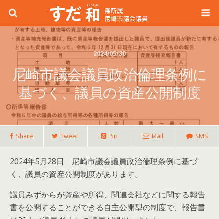
2024/05/30
尼崎市議会議員政治倫理条例に
基づく、議員の資産公開制度
Share
Tweet
Pin
Mail
SMS
2024年5月28日 尼崎市議会議員政治倫理条例に基づ
く、議員の資産公開制度があります。
議員みずからが資産や所得、関連会社などに関する報告
書を公開することができる自主公開型の制度で、報告書