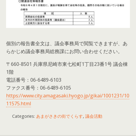
個別の報告書全文は、議会事務局で閲覧できますが、あ
らかじめ議会事務局総務課にお問い合わせください。
〒660-8501 兵庫県尼崎市東七松町1丁目23番1号 議会棟
1階
電話番号：06-6489-6103
ファクス番号：06-6489-6105
https://www.city.amagasaki.hyogo.jp/gikai/1001231/10
11575.html
Categories:
あまがさきの街でくらす
,
議会活動