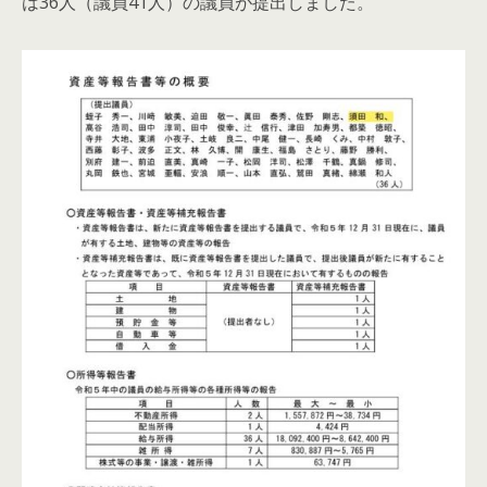
は36人（議員41人）の議員が提出しました。