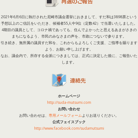
2021年6月6日に執行された尼崎市議会選挙におきまして、すだ和は3898票という
予想以上のご信託をいただき、候補者55人中9位（定数42）で当選いたしました。
4期目の議員として、コロナ禍であっても、住んでよかったと思えるあまがさきの
まちになるよう、市民のみなさまの声を、市政につないで参ります。
引き続き、無所属の議員すだ和を、これからもよろしくご支援、ご指導を賜ります
よう、お願い申し上げます。
なお、議会内で、所存する会派につきましては、正式に決定した後に、ご報告いた
します。
ホームページ
http://suda-mutsumi.com
お問い合わせ
お問い合わせは、
専用メールフォーム
よりお送りください。
公式フェイスブック
http://www.facebook.com/sudamutsumi