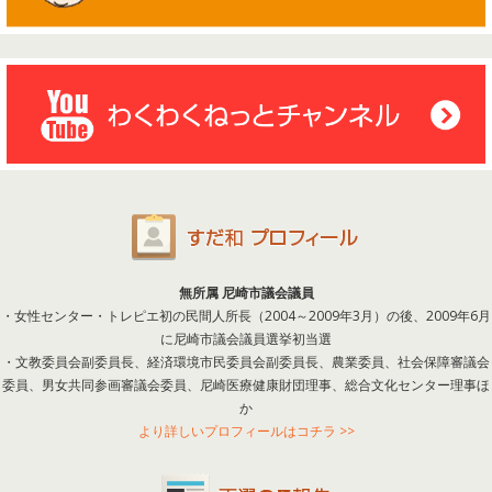
無所属 尼崎市議会議員
・女性センター・トレピエ初の民間人所長（2004～2009年3月）の後、2009年6月
に尼崎市議会議員選挙初当選
・文教委員会副委員長、経済環境市民委員会副委員長、農業委員、社会保障審議会
委員、男女共同参画審議会委員、尼崎医療健康財団理事、総合文化センター理事ほ
か
より詳しいプロフィールはコチラ >>