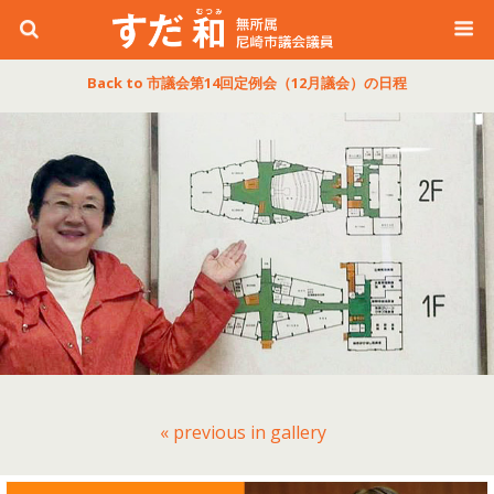
Back to 市議会第14回定例会（12月議会）の日程
« previous in gallery