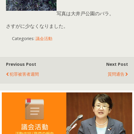
写真は大井戸公園のバラ。
さすがに少なくなりました。
Categories:
議会活動
Previous Post
Next Post
犯罪被害者週間
質問通告