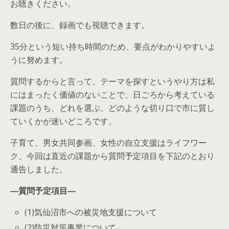
お聴きください。
数日の後に、録画でも視聴できます。
35分という短い持ち時間のため、要点がわかりやすいよ
うに努めます。
質問するからと言って、テーマを探すというやり方は私
にはまったく価値のないことで、日ごろから考えている
課題のうち、どれを選ぶ、どのような切り口で市に質し
ていくかが迷いどころです。
子育て、男女共同参画、女性の自立支援はライフワー
ク、今回は直近の課題から質問予定項目を下記のとおり
通告しました。
―質問予定項目―
(1)気仙沼市への被災地支援について
(2)防災対策事業について