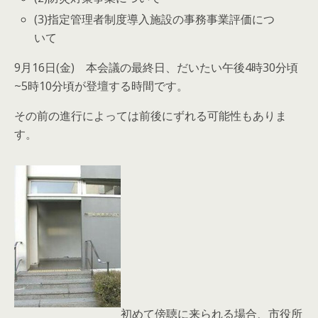
(3)指定管理者制度導入施設の事務事業評価につ
いて
9月16日(金) 本会議の最終日、だいたい午後4時30分頃
~5時10分頃が登壇する時間です。
その前の進行によっては前後にずれる可能性もありま
す。
初めて傍聴に来られる場合、市役所