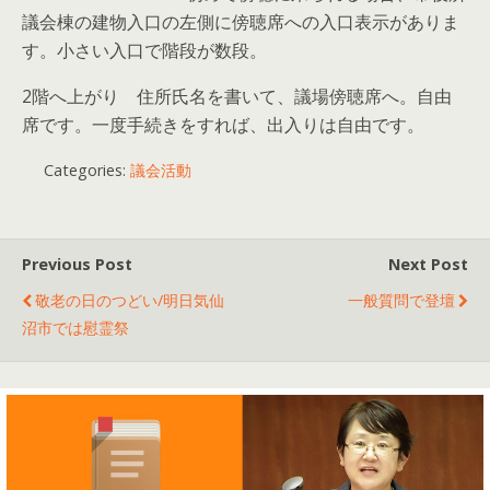
議会棟の建物入口の左側に傍聴席への入口表示がありま
す。小さい入口で階段が数段。
2階へ上がり 住所氏名を書いて、議場傍聴席へ。自由
席です。一度手続きをすれば、出入りは自由です。
Categories:
議会活動
Previous Post
Next Post
敬老の日のつどい/明日気仙
一般質問で登壇
沼市では慰霊祭