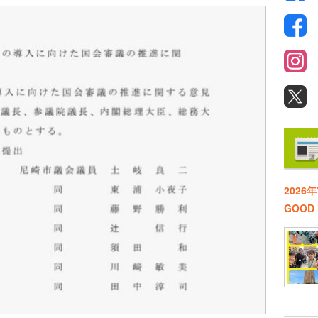
2026
GOO