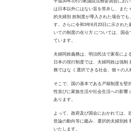
平成30年3月の衆議院法務委員会にお
は日本以外にはない旨を答弁し、また 
的夫婦別 姓制度が導入された場合で
す。さらに令和3年6月23日に示され
いての制度の在り方 については、国
ています。
夫婦同姓義務は、明治民法で家長によ
日本の現行制度では、夫婦同姓は強制 
務ではな く選択できる社会、個々の人
そこで、国の基本である戸籍制度を堅
性並びに家族生活や社会生活への影響
あります。
よって、政府及び国会におかれては、
世論の動向等に鑑み、選択的夫婦別姓
いたします。