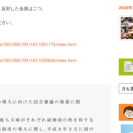
2026
、反対した会派は二つ。
ださい。
kai/1001056/1001161/1001175/index.html
kai/1001056/1001161/1025634/index.html
ア
ー
カ
イ
ブ