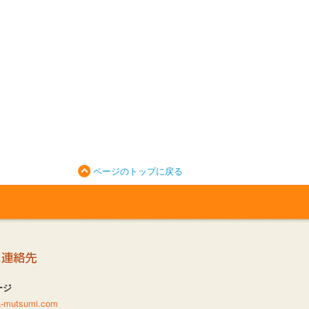
ページのトップに戻る
ージ
da-mutsumi.com