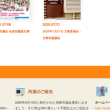
1.07/08
2020.07/21
市議会 会派別議員名簿
2020年7月21日 文教委員会・
文教初協議会
2025年6月15日に執行された尼崎市議会選挙におき
ホームペ
04～
まして、すだ和は3601票という予想以上のご信託を
http://su