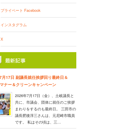
プライベート Facebook
インスタグラム
X
年7月17日 副議長就任挨拶回り最終日＆
D マナー＆クリーンキャンペーン
2026年7月17日（金）、土岐議長と
共に、市議会、団体に就任のご挨拶
まわりをするのも最終日。 三田市の
議長肥後淳三さんは、元尼崎市職員
です。 私はその頃は、三…