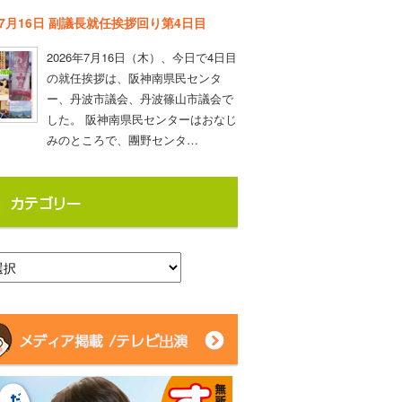
年7月16日 副議長就任挨拶回り第4日目
2026年7月16日（木）、今日で4日目
の就任挨拶は、阪神南県民センタ
ー、丹波市議会、丹波篠山市議会で
した。 阪神南県民センターはおなじ
みのところで、團野センタ…