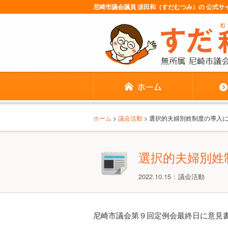
尼崎市議会議員 須田和（すだむつみ）の 公式
ホーム
>
議会活動
> 選択的夫婦別姓制度の導入
選択的夫婦別姓
2022.10.15
議会活動
尼崎市議会第９回定例会最終日に意見