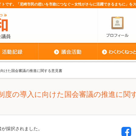
サイトです。「尼崎市民の想いを市政につなぐ～女性がさらに活躍できるまちに」を
に向けた国会審議の推進に関する意見書
制度の導入に向けた国会審議の推進に関
書が採択されました。