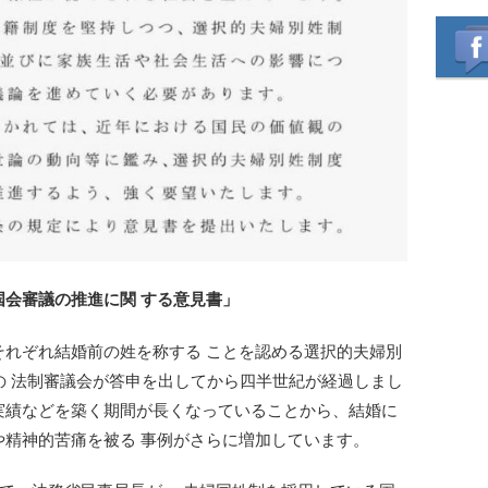
会審議の推進に関 する意見書」
それぞれ結婚前の姓を称する ことを認める選択的夫婦別
の 法制審議会が答申を出してから四半世紀が経過しまし
実績などを築く期間が長くなっていることから、結婚に
や精神的苦痛を被る 事例がさらに増加しています。