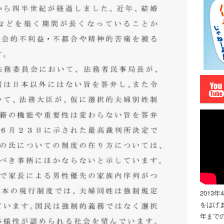
2013
をはげま
年までの