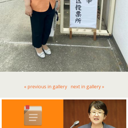
« previous in gallery
next in gallery »