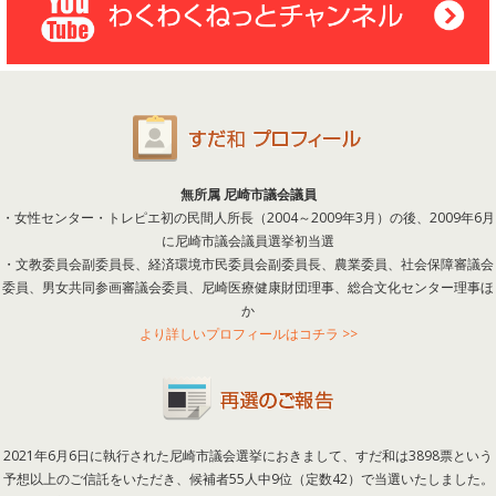
無所属 尼崎市議会議員
・女性センター・トレピエ初の民間人所長（2004～2009年3月）の後、2009年6月
に尼崎市議会議員選挙初当選
・文教委員会副委員長、経済環境市民委員会副委員長、農業委員、社会保障審議会
委員、男女共同参画審議会委員、尼崎医療健康財団理事、総合文化センター理事ほ
か
より詳しいプロフィールはコチラ >>
2021年6月6日に執行された尼崎市議会選挙におきまして、すだ和は3898票という
予想以上のご信託をいただき、候補者55人中9位（定数42）で当選いたしました。