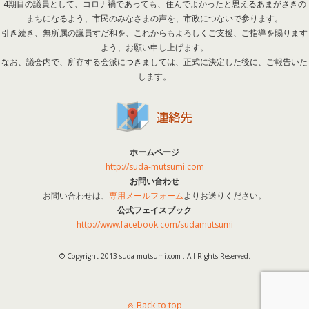
4期目の議員として、コロナ禍であっても、住んでよかったと思えるあまがさきの
まちになるよう、市民のみなさまの声を、市政につないで参ります。
引き続き、無所属の議員すだ和を、これからもよろしくご支援、ご指導を賜ります
よう、お願い申し上げます。
なお、議会内で、所存する会派につきましては、正式に決定した後に、ご報告いた
します。
ホームページ
http://suda-mutsumi.com
お問い合わせ
お問い合わせは、
専用メールフォーム
よりお送りください。
公式フェイスブック
http://www.facebook.com/sudamutsumi
© Copyright 2013 suda-mutsumi.com . All Rights Reserved.
Back to top