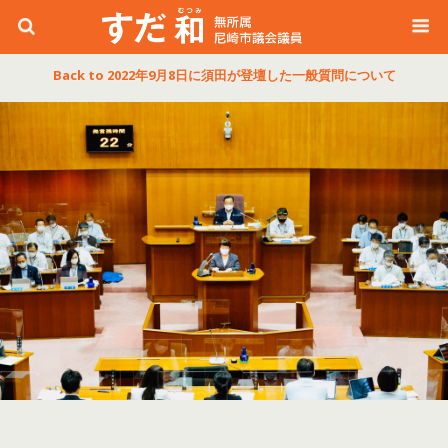
Back to 2022年9月8日に須田が登壇した一般質問について