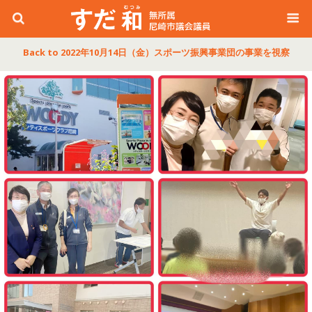
Back to 2022年10月14日（金）スポーツ振興事業団の事業を視察