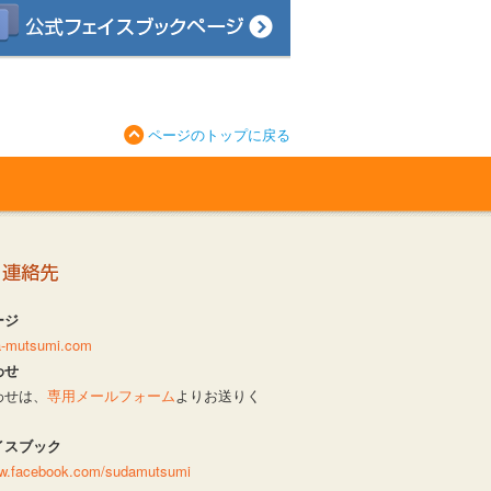
ページのトップに戻る
ージ
da-mutsumi.com
わせ
わせは、
専用メールフォーム
よりお送りく
イスブック
ww.facebook.com/sudamutsumi