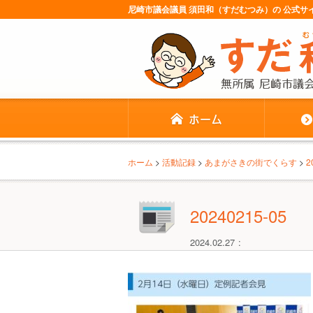
尼崎市議会議員 須田和（すだむつみ）の 公式
ホーム
>
活動記録
>
あまがさきの街でくらす
>
20240215-05
2024.02.27