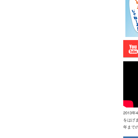
2013
をはげま
年までの