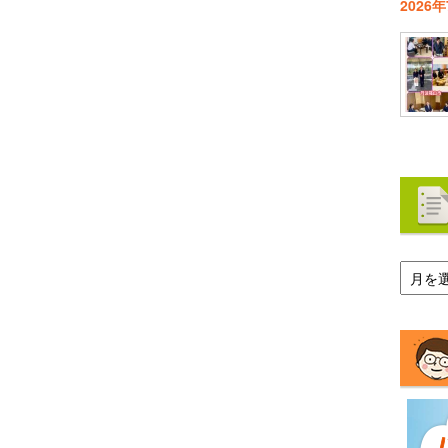
2026
ア
ー
カ
イ
ブ