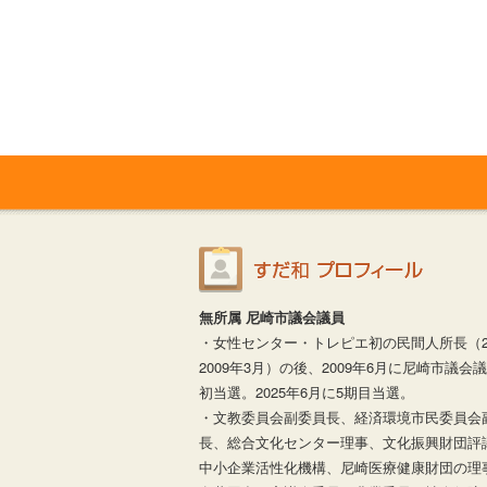
無所属 尼崎市議会議員
・女性センター・トレピエ初の民間人所長（20
2009年3月）の後、2009年6月に尼崎市議会
初当選。2025年6月に5期目当選。
・文教委員会副委員長、経済環境市民委員会
長、総合文化センター理事、文化振興財団評
中小企業活性化機構、尼崎医療健康財団の理