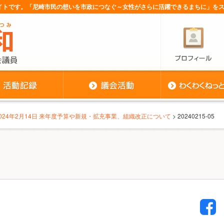
サイトです。「尼崎市民の想いを市政につなぐ～女性がさらに活躍できるまちに」を
2024年2月14日 来年度予算や新規・拡充事業、組織改正について
> 20240215-05