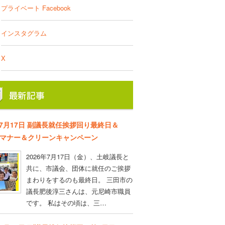
プライベート Facebook
インスタグラム
X
年7月17日 副議長就任挨拶回り最終日＆
D マナー＆クリーンキャンペーン
2026年7月17日（金）、土岐議長と
共に、市議会、団体に就任のご挨拶
まわりをするのも最終日。 三田市の
議長肥後淳三さんは、元尼崎市職員
です。 私はその頃は、三…