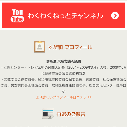
無所属 尼崎市議会議員
・女性センター・トレピエ初の民間人所長（2004～2009年3月）の後、2009年6月
に尼崎市議会議員選挙初当選
・文教委員会副委員長、経済環境市民委員会副委員長、農業委員、社会保障審議会
委員、男女共同参画審議会委員、尼崎医療健康財団理事、総合文化センター理事ほ
か
より詳しいプロフィールはコチラ >>