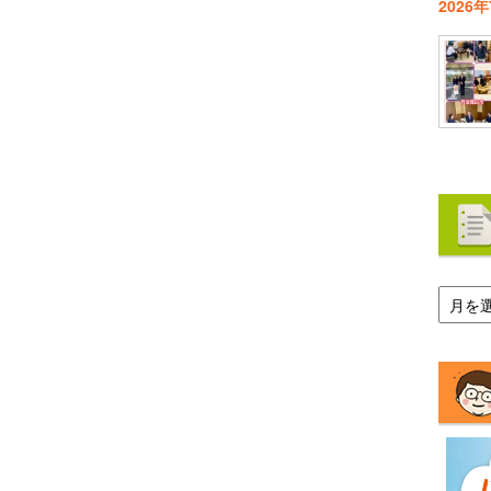
2026
ア
ー
カ
イ
ブ