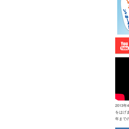
2013
をはげま
年までの