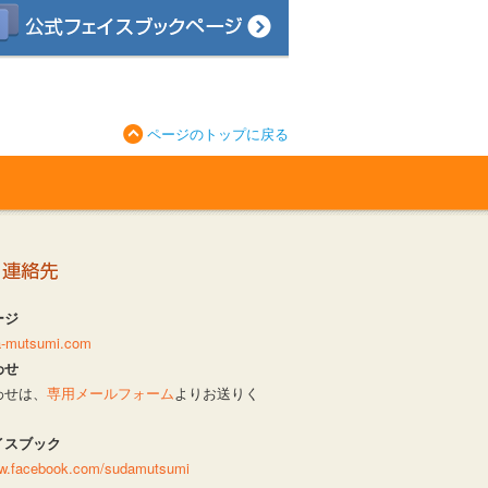
ページのトップに戻る
ージ
da-mutsumi.com
わせ
わせは、
専用メールフォーム
よりお送りく
イスブック
ww.facebook.com/sudamutsumi