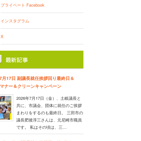
プライベート Facebook
インスタグラム
X
年7月17日 副議長就任挨拶回り最終日＆
D マナー＆クリーンキャンペーン
2026年7月17日（金）、土岐議長と
共に、市議会、団体に就任のご挨拶
まわりをするのも最終日。 三田市の
議長肥後淳三さんは、元尼崎市職員
です。 私はその頃は、三…