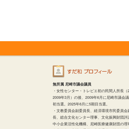
無所属 尼崎市議会議員
・女性センター・トレピエ初の民間人所長（20
2009年3月）の後、2009年6月に尼崎市議会
初当選。2025年6月に5期目当選。
・文教委員会副委員長、経済環境市民委員会
長、総合文化センター理事、文化振興財団評
中小企業活性化機構、尼崎医療健康財団の理