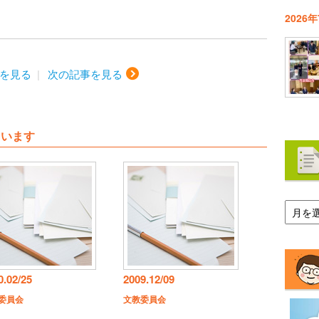
2026
を見る
次の記事を見る
ています
ア
ー
カ
イ
ブ
0.02/25
2009.12/09
委員会
文教委員会