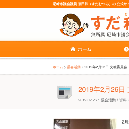
尼崎市議会議員 須田和（すだむつみ）の 公式
ホーム
>
議会活動
> 2019年2月26日 文教委員会
2019年2月26
2019.02.26
議会活動
/
資料
2