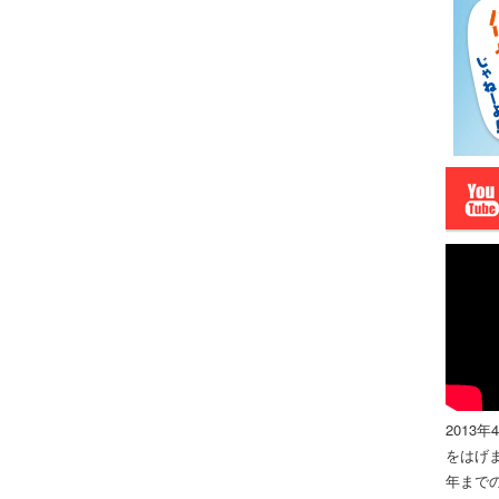
2013
をはげま
年までの