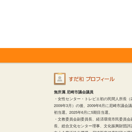
無所属 尼崎市議会議員
・女性センター・トレピエ初の民間人所長（20
2009年3月）の後、2009年6月に尼崎市議会
初当選。2025年6月に5期目当選。
・文教委員会副委員長、経済環境市民委員会
長、総合文化センター理事、文化振興財団評