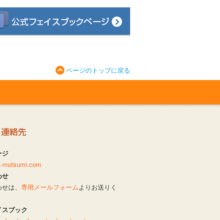
ページのトップに戻る
ージ
da-mutsumi.com
わせ
わせは、
専用メールフォーム
よりお送りく
イスブック