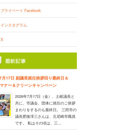
プライベート Facebook
インスタグラム
X
年7月17日 副議長就任挨拶回り最終日＆
D マナー＆クリーンキャンペーン
2026年7月17日（金）、土岐議長と
共に、市議会、団体に就任のご挨拶
まわりをするのも最終日。 三田市の
議長肥後淳三さんは、元尼崎市職員
です。 私はその頃は、三…