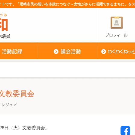
サイトです。「尼崎市民の想いを市政につなぐ～女性がさらに活躍できるまちに」を
日 文教委員会
・レジュメ
月26日（火）文教委員会。