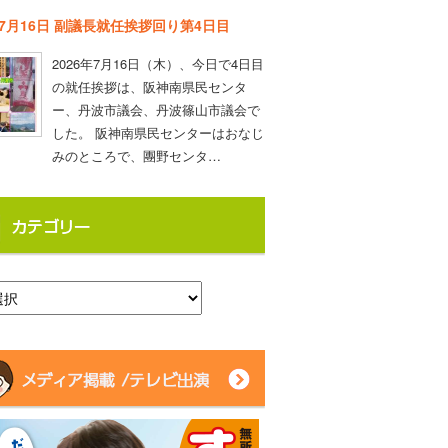
年7月16日 副議長就任挨拶回り第4日目
2026年7月16日（木）、今日で4日目
の就任挨拶は、阪神南県民センタ
ー、丹波市議会、丹波篠山市議会で
した。 阪神南県民センターはおなじ
みのところで、團野センタ…