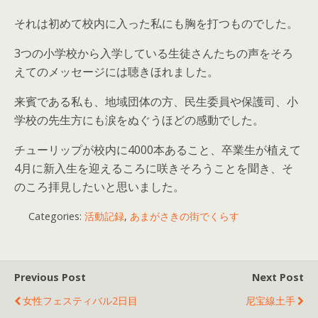
それは初めて校内に入った私にも胸を打つものでした。
3つの小学校から入学している生徒さんたちの声をそろ
えてのメッセージには聴きほれました。
来賓である私も、地域団体の方、民生委員や保護司、小
学校の先生方にも涙をぬぐうほどの感動でした。
チューリップが校内に4000本あること、卒業生が植えて
4月に新入生を迎えるころに咲きそろうことを聞き、そ
のころ拝見したいと思いました。
Categories:
活動記録
,
あまがさきの街でくらす
Previous Post
Next Post
女性フェスティバル2日目
尼宝線土手