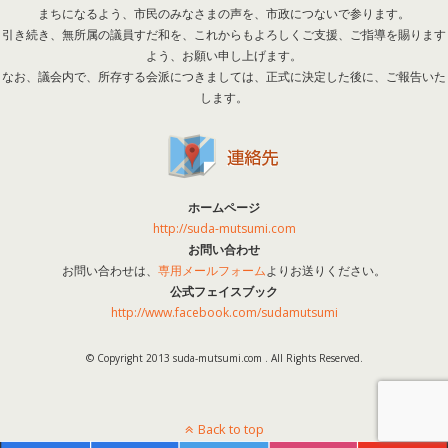
まちになるよう、市民のみなさまの声を、市政につないで参ります。
引き続き、無所属の議員すだ和を、これからもよろしくご支援、ご指導を賜ります
よう、お願い申し上げます。
なお、議会内で、所存する会派につきましては、正式に決定した後に、ご報告いた
します。
ホームページ
http://suda-mutsumi.com
お問い合わせ
お問い合わせは、
専用メールフォーム
よりお送りください。
公式フェイスブック
http://www.facebook.com/sudamutsumi
© Copyright 2013 suda-mutsumi.com . All Rights Reserved.
Back to top