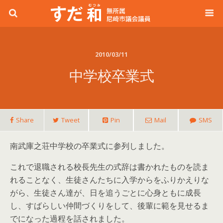
2010/03/11
中学校卒業式
Share
Tweet
Pin
Mail
SMS
南武庫之荘中学校の卒業式に参列しました。
これで退職される校長先生の式辞は書かれたものを読ま
れることなく、生徒さんたちに入学からをふりかえりな
がら、生徒さん達が、日を追うごとに心身ともに成長
し、すばらしい仲間づくりをして、後輩に範を見せるま
でになった過程を話されました。