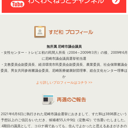
無所属 尼崎市議会議員
・女性センター・トレピエ初の民間人所長（2004～2009年3月）の後、2009年6月
に尼崎市議会議員選挙初当選
・文教委員会副委員長、経済環境市民委員会副委員長、農業委員、社会保障審議会
委員、男女共同参画審議会委員、尼崎医療健康財団理事、総合文化センター理事ほ
か
より詳しいプロフィールはコチラ >>
2021年6月6日に執行された尼崎市議会選挙におきまして、すだ和は3898票という
予想以上のご信託をいただき、候補者55人中9位（定数42）で当選いたしました。
4期目の議員として、コロナ禍であっても、住んでよかったと思えるあまがさきの