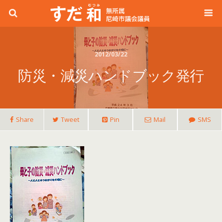
2012/03/22
防災・減災ハンドブック発行
Share
Tweet
Pin
Mail
SMS