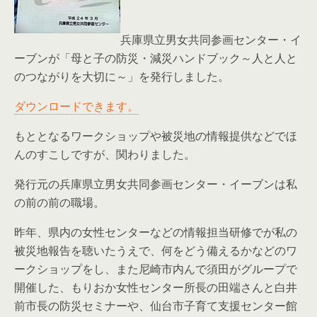
兵庫県立男女共同参画センター・イ
ーブンが「母と子の防災・減災ハンドブック～人と人と
のつながりを大切に～」を発行しました。
ダウンロードできます。
もととなるワークショップや被災地の情報提供などでほ
んのすこしですが、関わりました。
発行元の兵庫県立男女共同参画センター・イーブンは私
の前の前の職場。
昨年、県内の女性センターなどの情報担当研修でが私の
被災地報告を聴いたうえで、何をどう備えるかなどのワ
ークショップをし、また尼崎市内んで須田がグループで
開催した、もりおか女性センター所長の田端さんと白井
前市長の防災セミナーや、仙台市子育て支援センター館