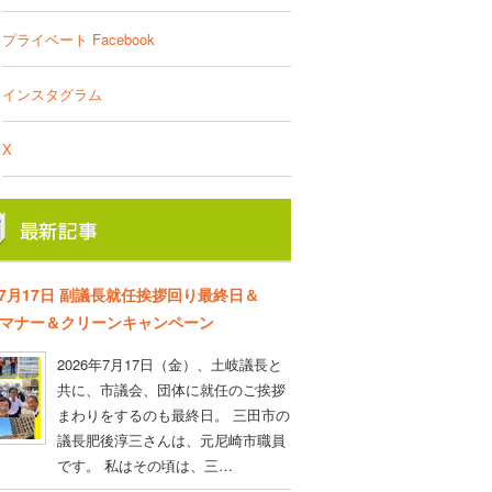
プライベート Facebook
インスタグラム
X
年7月17日 副議長就任挨拶回り最終日＆
D マナー＆クリーンキャンペーン
2026年7月17日（金）、土岐議長と
共に、市議会、団体に就任のご挨拶
まわりをするのも最終日。 三田市の
議長肥後淳三さんは、元尼崎市職員
です。 私はその頃は、三…