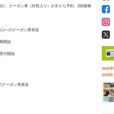
団か、クーポン券（封筒入り）がきたら予約、2回接種
3 万人)へのクーポン券発送
接種開始
の受付開始
2026
GOO
)へのクーポン券発送