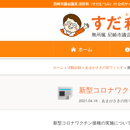
尼崎市議会議員 須田和（すだむつみ）の 公式
ホーム
>
活動記録
>
あまがさきの街でくらす
>
新型コロナワク
2021.04.16
あまがさきの街
新型コロナワクチン接種の実施につい