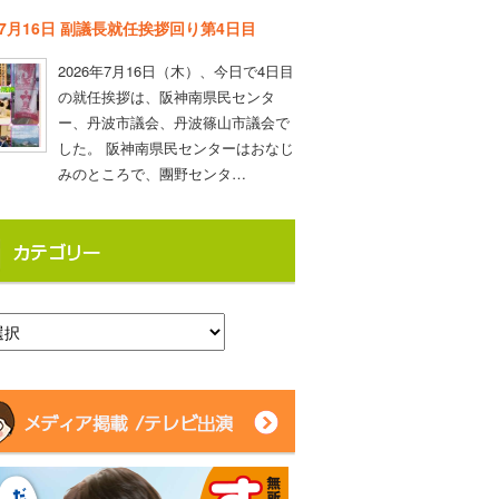
年7月16日 副議長就任挨拶回り第4日目
2026年7月16日（木）、今日で4日目
の就任挨拶は、阪神南県民センタ
ー、丹波市議会、丹波篠山市議会で
した。 阪神南県民センターはおなじ
みのところで、團野センタ…