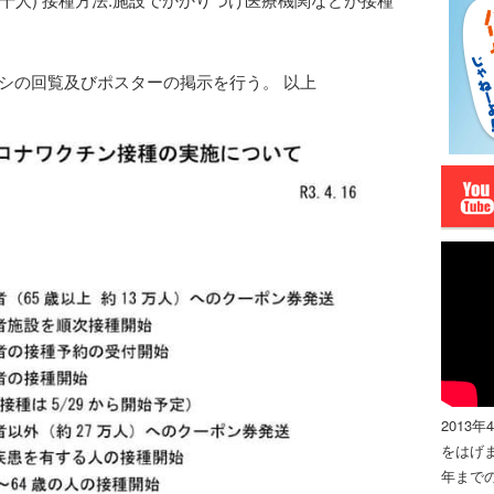
シの回覧及びポスターの掲示を行う。 以上
2013
をはげま
年までの