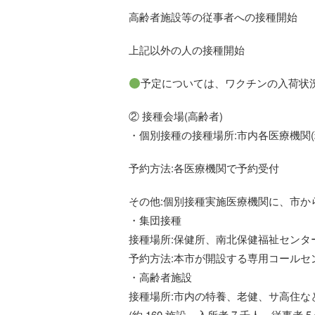
高齢者施設等の従事者への接種開始
上記以外の人の接種開始
予定については、ワクチンの入荷状
② 接種会場(高齢者)
・個別接種の接種場所:市内各医療機関(
予約方法:各医療機関で予約受付
その他:個別接種実施医療機関に、市か
・集団接種
接種場所:保健所、南北保健福祉センタ
予約方法:本市が開設する専用コールセ
・高齢者施設
接種場所:市内の特養、老健、サ高住な
(約 160 施設、入所者 7 千人、従事