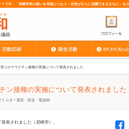
サイトです。「尼崎市民の想いを市政につなぐ～女性がさらに活躍できるまちに」を
 新型コロナワクチン接種の実施について発表されました
チン接種の実施について発表されました
でくらす
/
震災・防災・緊急時
て発表されました（尼崎市）。