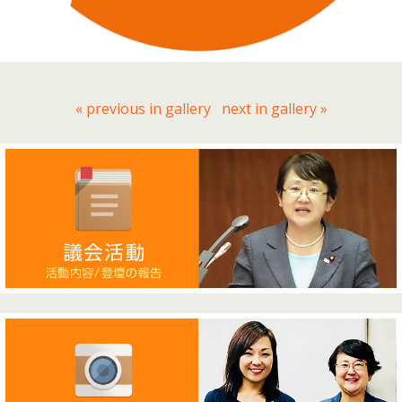
« previous in gallery
next in gallery »