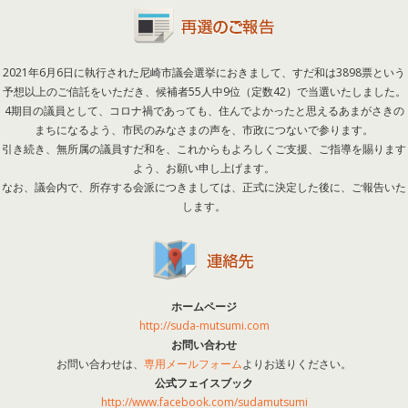
2021年6月6日に執行された尼崎市議会選挙におきまして、すだ和は3898票という
予想以上のご信託をいただき、候補者55人中9位（定数42）で当選いたしました。
4期目の議員として、コロナ禍であっても、住んでよかったと思えるあまがさきの
まちになるよう、市民のみなさまの声を、市政につないで参ります。
引き続き、無所属の議員すだ和を、これからもよろしくご支援、ご指導を賜ります
よう、お願い申し上げます。
なお、議会内で、所存する会派につきましては、正式に決定した後に、ご報告いた
します。
ホームページ
http://suda-mutsumi.com
お問い合わせ
お問い合わせは、
専用メールフォーム
よりお送りください。
公式フェイスブック
http://www.facebook.com/sudamutsumi