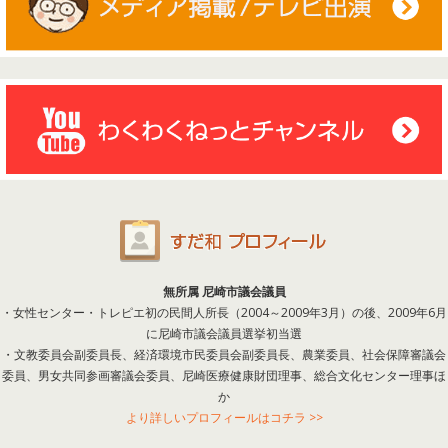
無所属 尼崎市議会議員
・女性センター・トレピエ初の民間人所長（2004～2009年3月）の後、2009年6月
に尼崎市議会議員選挙初当選
・文教委員会副委員長、経済環境市民委員会副委員長、農業委員、社会保障審議会
委員、男女共同参画審議会委員、尼崎医療健康財団理事、総合文化センター理事ほ
か
より詳しいプロフィールはコチラ >>