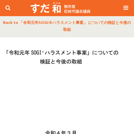
Back to 「令和元年SOGI※ハラスメント事案」 についての検証と今後の
取組