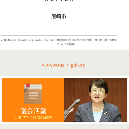
« previous in gallery