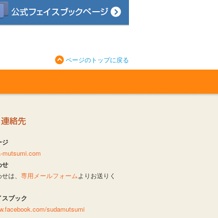
ページのトップに戻る
ージ
da-mutsumi.com
わせ
わせは、
専用メールフォーム
よりお送りく
イスブック
ww.facebook.com/sudamutsumi