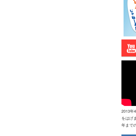
2013
をはげま
年までの