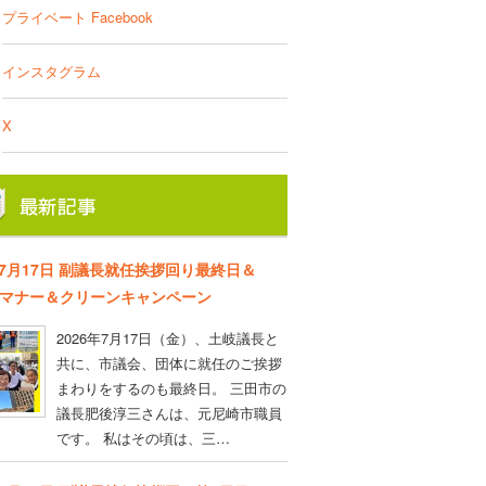
プライベート Facebook
インスタグラム
X
年7月17日 副議長就任挨拶回り最終日＆
D マナー＆クリーンキャンペーン
2026年7月17日（金）、土岐議長と
共に、市議会、団体に就任のご挨拶
まわりをするのも最終日。 三田市の
議長肥後淳三さんは、元尼崎市職員
です。 私はその頃は、三…