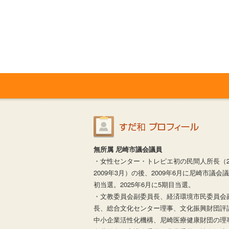
無所属 尼崎市議会議員
・女性センター・トレピエ初の民間人所長（20
2009年3月）の後、2009年6月に尼崎市議会
初当選。2025年6月に5期目当選。
・文教委員会副委員長、経済環境市民委員会
長、総合文化センター理事、文化振興財団評
中小企業活性化機構、尼崎医療健康財団の理