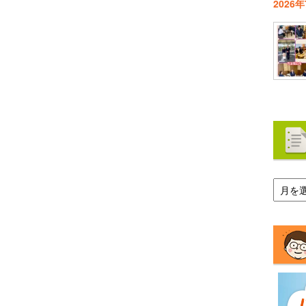
2026
ア
ー
カ
イ
ブ