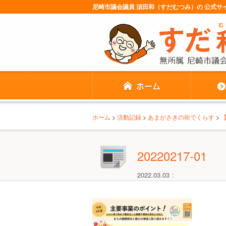
尼崎市議会議員 須田和（すだむつみ）の 公式
ホーム
>
活動記録
>
あまがさきの街でくらす
>
20220217-01
2022.03.03