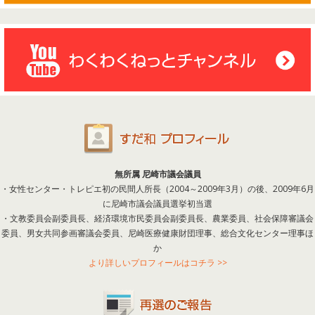
無所属 尼崎市議会議員
・女性センター・トレピエ初の民間人所長（2004～2009年3月）の後、2009年6月
に尼崎市議会議員選挙初当選
・文教委員会副委員長、経済環境市民委員会副委員長、農業委員、社会保障審議会
委員、男女共同参画審議会委員、尼崎医療健康財団理事、総合文化センター理事ほ
か
より詳しいプロフィールはコチラ >>