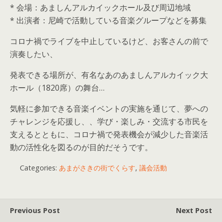
* 会場：あましんアルカイックホール及び周辺地域
* 出演者：尼崎で活動している音楽グループなどを募集
コロナ禍でライブを中止しているけど、お客さんの前で
演奏したい、
発表できる場所が、有名なあのあましんアルカイック大
ホール（1820席）の舞台…
気軽に参加できる音楽イベントの実施を通じて、夢への
チャレンジを応援し、、学び・楽しみ・交流する市民を
支えるとともに、コロナ禍で発表機会が減少した音楽活
動の活性化を図るのが目的だそうです。
Categories:
あまがさきの街でくらす
,
議会活動
Previous Post
Next Post