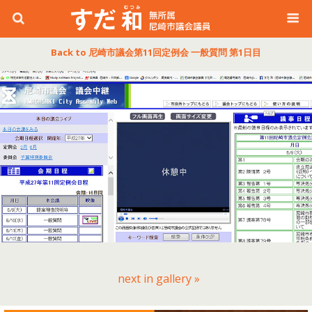
Back to 尼崎市議会第11回定例会 一般質問 第1日目
next in gallery »