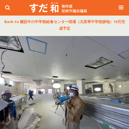
Back to 建設中の中学校給食センター現場（元若草中学校跡地）10月完
成予定