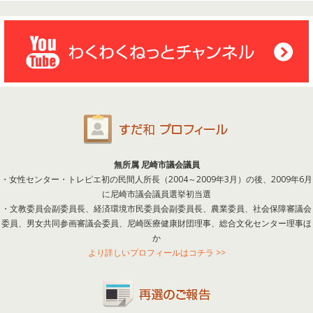
無所属 尼崎市議会議員
・女性センター・トレピエ初の民間人所長（2004～2009年3月）の後、2009年6月
に尼崎市議会議員選挙初当選
・文教委員会副委員長、経済環境市民委員会副委員長、農業委員、社会保障審議会
委員、男女共同参画審議会委員、尼崎医療健康財団理事、総合文化センター理事ほ
か
より詳しいプロフィールはコチラ >>