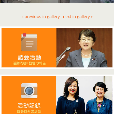
« previous in gallery
next in gallery »