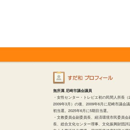
無所属 尼崎市議会議員
・女性センター・トレピエ初の民間人所長（20
2009年3月）の後、2009年6月に尼崎市議会
初当選。2025年6月に5期目当選。
・文教委員会副委員長、経済環境市民委員会
長、総合文化センター理事、文化振興財団評