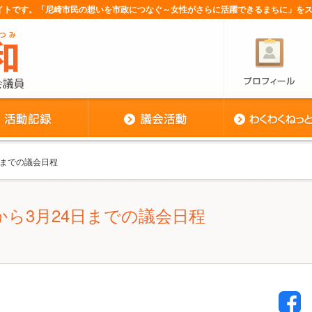
サイトです。「尼崎市民の想いを市政につなぐ～女性がさらに活躍できるまちに」を
4日までの議会日程
1日から3月24日までの議会日程