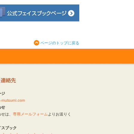
ページのトップに戻る
ージ
da-mutsumi.com
わせ
わせは、
専用メールフォーム
よりお送りく
イスブック