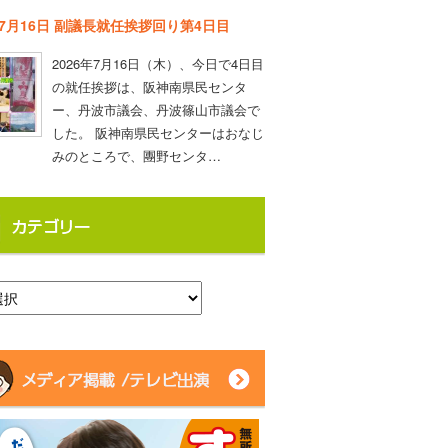
年7月16日 副議長就任挨拶回り第4日目
2026年7月16日（木）、今日で4日目
の就任挨拶は、阪神南県民センタ
ー、丹波市議会、丹波篠山市議会で
した。 阪神南県民センターはおなじ
みのところで、團野センタ…