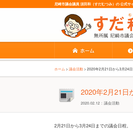
尼崎市議会議員 須田和（すだむつみ）の 公式
ホーム
>
議会活動
> 2020年2月21日から3月2
2020年2月2
2020.02.12
議会活動
2月21日から3月24日までの議会日程。