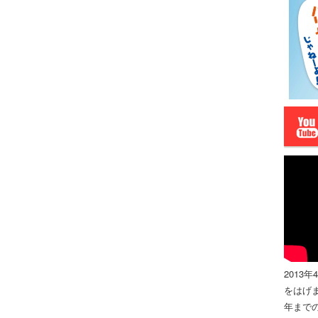
2013
をはげま
年までの