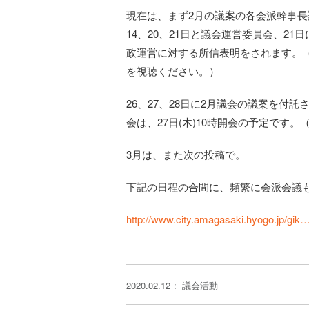
現在は、まず2月の議案の各会派幹事長
14、20、21日と議会運営委員会、2
政運営に対する所信表明をされます。
を視聴ください。）
26、27、28日に2月議会の議案を付
会は、27日(木)10時開会の予定です
3月は、また次の投稿で。
下記の日程の合間に、頻繁に会派会議
http://www.city.amagasaki.hyogo.jp/gi
2020.02.12
議会活動