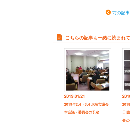
前の記事
こちらの記事も一緒に読まれ
2019.01/21
201
2019年2月・3月 尼崎市議会
201
本会議・委員会の予定
日 
会と