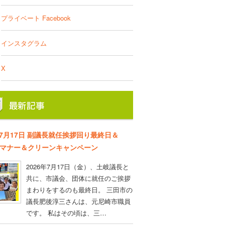
プライベート Facebook
インスタグラム
X
年7月17日 副議長就任挨拶回り最終日＆
D マナー＆クリーンキャンペーン
2026年7月17日（金）、土岐議長と
共に、市議会、団体に就任のご挨拶
まわりをするのも最終日。 三田市の
議長肥後淳三さんは、元尼崎市職員
です。 私はその頃は、三…